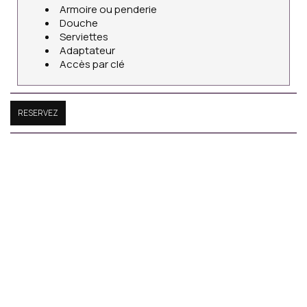
Armoire ou penderie
Douche
Serviettes
Adaptateur
Accès par clé
RESERVEZ
Faites une réservation