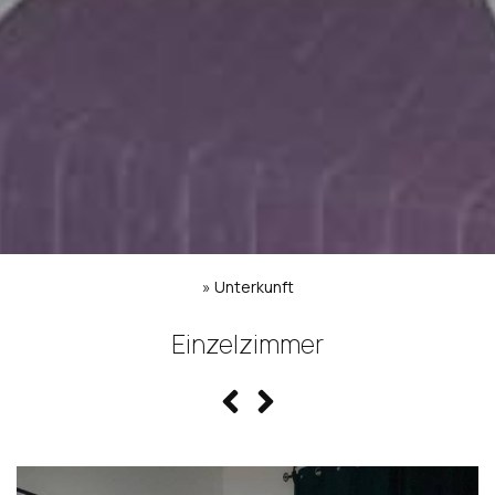
»
Unterkunft
Einzelzimmer