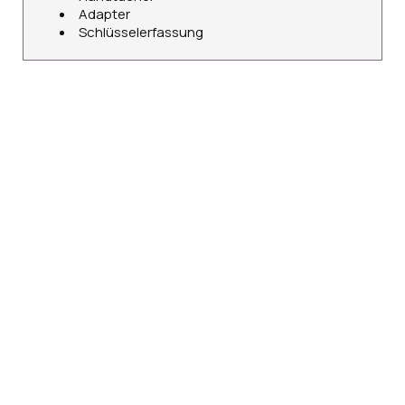
Adapter
Schlüsselerfassung
BUCHEN
Machen Sie eine Reservierung
BUCHEN